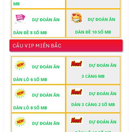
MB
DỰ ĐOÁN ĂN
DỰ ĐOÁN ĂN
DÀN ĐỀ 10 SỐ MB
DÀN ĐỀ 8 SỐ MB
CẦU VIP MIỀN BẮC
DỰ ĐOÁN ĂN
DỰ ĐOÁN ĂN
3 CÀNG MB
DÀN LÔ 6 SỐ MB
DỰ ĐOÁN ĂN
DỰ ĐOÁN ĂN
DÀN 3 CÀNG 2 SỐ MB
DÀN LÔ 8 SỐ MB
DỰ ĐOÁN ĂN
DỰ ĐOÁN ĂN