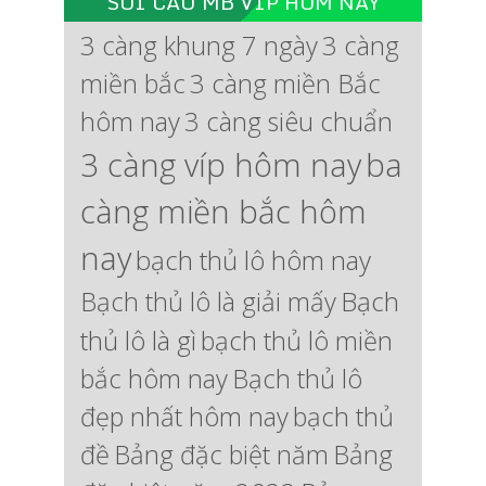
SOI CẦU MB VÍP HÔM NAY
3 càng khung 7 ngày
3 càng
miền bắc
3 càng miền Bắc
hôm nay
3 càng siêu chuẩn
3 càng víp hôm nay
ba
càng miền bắc hôm
nay
bạch thủ lô hôm nay
Bạch
Bạch thủ lô là giải mấy
thủ lô là gì
bạch thủ lô miền
bắc hôm nay
Bạch thủ lô
đẹp nhất hôm nay
bạch thủ
đề
Bảng đặc biệt năm
Bảng