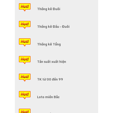
Thống kê Đuôi
Thống kê Đầu – Đuôi
Thống kê Tổng
Tần suất xuất hiện
TK từ 00 đến 99
Loto miền Bắc