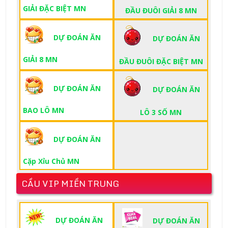
GIẢI ĐẶC BIỆT MN
ĐẦU ĐUÔI GIẢI 8 MN
DỰ ĐOÁN ĂN
DỰ ĐOÁN ĂN
GIẢI 8 MN
ĐẦU ĐUÔI ĐẶC BIỆT MN
DỰ ĐOÁN ĂN
DỰ ĐOÁN ĂN
BAO LÔ MN
LÔ 3 SỐ MN
DỰ ĐOÁN ĂN
Cặp Xỉu Chủ MN
CẦU VIP MIỀN TRUNG
DỰ ĐOÁN ĂN
DỰ ĐOÁN ĂN