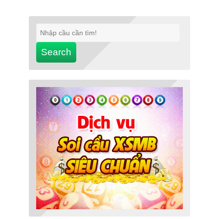
Search