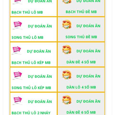
DỰ ĐOÁN ĂN
DỰ ĐOÁN ĂN
BẠCH THỦ ĐỀ MB
BẠCH THỦ LÔ MB
DỰ ĐOÁN ĂN
DỰ ĐOÁN ĂN
SONG THỦ ĐỀ MB
SONG THỦ LÔ MB
DỰ ĐOÁN ĂN
DỰ ĐOÁN ĂN
DÀN ĐỀ 4 SỐ MB
BẠCH THỦ LÔ KÉP MB
DỰ ĐOÁN ĂN
DỰ ĐOÁN ĂN
DÀN LÔ 4 SỐ MB
SONG THỦ LÔ KÉP MB
DỰ ĐOÁN ĂN
DỰ ĐOÁN ĂN
DÀN ĐỀ 6 SỐ MB
BẠCH THỦ LÔ 2 NHÁY