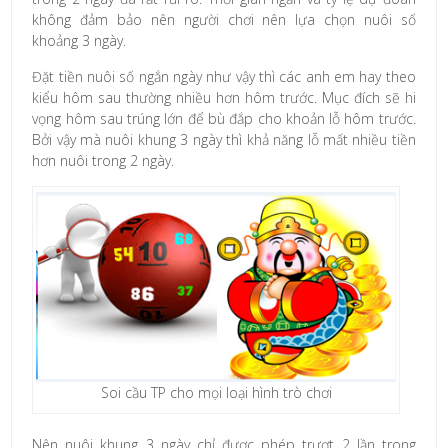
không đảm bảo nên người chơi nên lựa chọn nuôi số
khoảng 3 ngày.
Đặt tiền nuôi số ngắn ngày như vậy thì các anh em hay theo
kiểu hôm sau thường nhiều hơn hôm trước. Mục đích sẽ hi
vọng hôm sau trúng lớn để bù đắp cho khoản lỗ hôm trước.
Bởi vậy mà nuôi khung 3 ngày thì khả năng lỗ mất nhiều tiền
hơn nuôi trong 2 ngày.
Soi cầu TP cho mọi loại hình trò chơi
Nên nuôi khung 3 ngày chỉ được phép trượt 2 lần trong