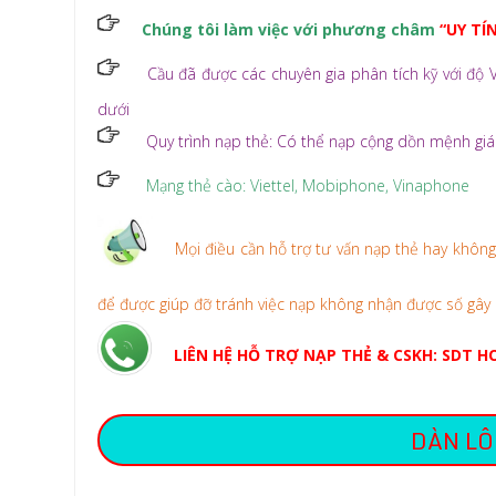
Chúng tôi làm việc với phương châm
“
UY TÍ
Cầu đã được các chuyên gia phân tích kỹ với độ 
dưới
Quy trình nạp thẻ: Có thể nạp cộng dồn mệnh gi
Mạng thẻ cào: Viettel, Mobiphone, Vinaphone
Mọi điều cần hỗ trợ tư vấn nạp thẻ hay không
để được giúp đỡ tránh việc nạp không nhận được số gây 
LIÊN HỆ HỖ TRỢ NẠP THẺ & CSKH: SDT 
DÀN LÔ