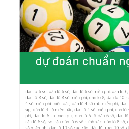
dự đoán chuẩn ng
dan lo 6 so, dàn lô 6 số, dàn lô 6 số miền phí, dan lo 6,
dàn lô 8 số, dàn lô 8 số miền phí, dan lo 8, dan lo 10 s
4 số miền phí miền bắc, dàn lô 4 số mb miễn phí, dan l
vip, dàn lô 4 số miền bắc, dàn lô 4 số miễn phí, dan lô 4
phí, dan lo 6 so mien phi, dan lô 6, lô dàn 6 số, dàn l
cầu lô 6 số, soi cầu dàn lô 6 số chính xác, dàn lô 8 số,
số miền phí, dàn lô 10 số cao cấp, dàn lô trượt 10 số, d