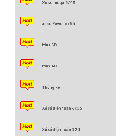
Xo so mega 6/45
xổ số Power 6/55
Max 3D
Max 4D
Thống kê
Xổ số điện toán 6x36
Xổ số điện toán 123