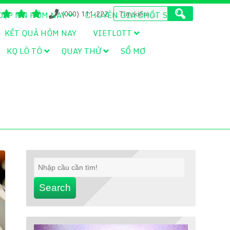
Tìm
ĐẸP MN HÔM NAY
(000) 111-222
CHUYÊN GIA CHỐT SỐ
kiếm
KẾT QUẢ HÔM NAY
VIETLOTT
cho:
KQ LÔ TÔ
QUAY THỬ
SỔ MƠ
Search