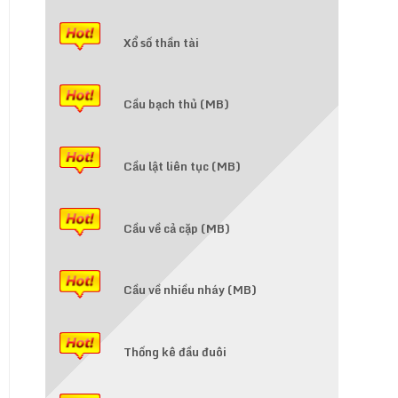
Xổ số thần tài
Cầu bạch thủ (MB)
Cầu lật liên tục (MB)
Cầu về cả cặp (MB)
Cầu về nhiều nháy (MB)
Thống kê đầu đuôi