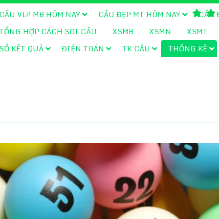
CẦU VIP MB HÔM NAY
CẦU ĐẸP MT HÔM NAY
CẦU 
TỔNG HỢP CÁCH SOI CẦU
XSMB
XSMN
XSMT
SỔ KẾT QUẢ
ĐIỆN TOÁN
TK CẦU
THỐNG KÊ