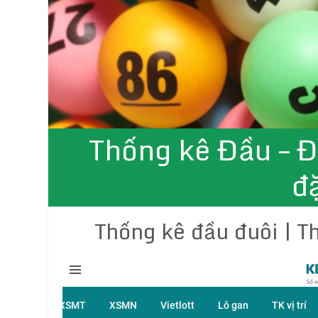
Thống kê Đầu – Đ
đ
Thống kê đầu đuôi | Th