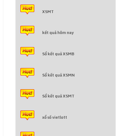
XSMT
kết quả hôm nay
Sổ kết quả XSMB
Sổ kết quả XSMN
Sổ kết quả XSMT
xổ số vietlott