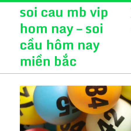
soi cau mb vip
hom nay – soi
cầu hôm nay
miền bắc