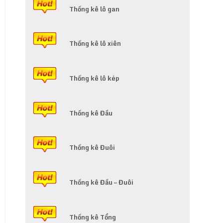
Thống kê lô gan
Thống kê lô xiên
Thống kê lô kép
Thống kê Đầu
Thống kê Đuôi
Thống kê Đầu – Đuôi
Thống kê Tổng