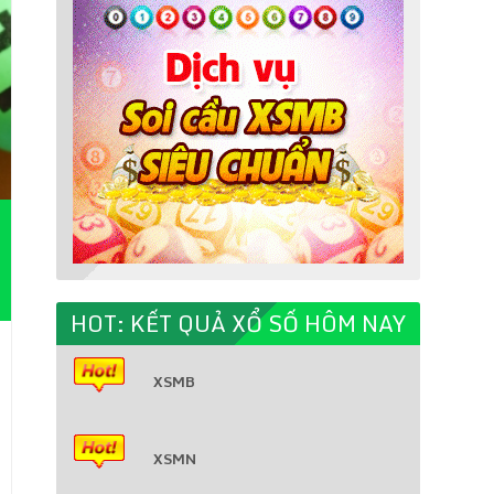
HOT: KẾT QUẢ XỔ SỐ HÔM NAY
XSMB
XSMN