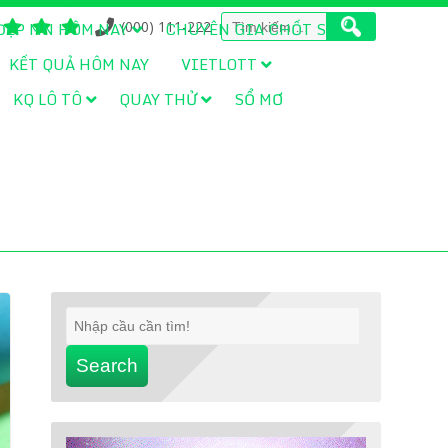
Tìm
ĐẸP MN HÔM NAY
(000) 111-222
CHUYÊN GIA CHỐT SỐ
kiếm
KẾT QUẢ HÔM NAY
VIETLOTT
cho:
KQ LÔ TÔ
QUAY THỬ
SỔ MƠ
Search