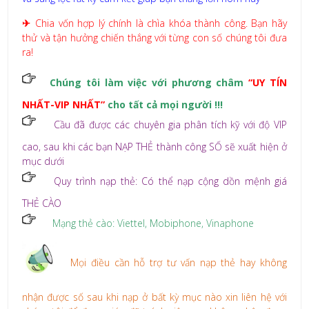
✈
Chia vốn hợp lý chính là chìa khóa thành công. Bạn hãy
thử và tận hưởng chiến thắng với từng con số chúng tôi đưa
ra!
Chúng tôi làm việc với phương châm
“
UY TÍN
NHẤT-VIP NHẤT”
cho tất cả mọi người !!!
Cầu đã được các chuyên gia phân tích kỹ với độ VIP
cao, sau khi các bạn NẠP THẺ thành công SỐ
sẽ xuất hiện ở
mục dưới
Quy trình nạp thẻ: Có thể nạp cộng dồn mệnh giá
THẺ CÀO
Mạng thẻ cào: Viettel, Mobiphone, Vinaphone
Mọi điều cần hỗ trợ tư vấn nạp thẻ hay không
nhận được số sau khi nạp ở bất kỳ mục nào xin liên hệ với