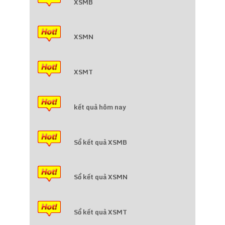
XSMB
XSMN
XSMT
kết quả hôm nay
Sổ kết quả XSMB
Sổ kết quả XSMN
Sổ kết quả XSMT