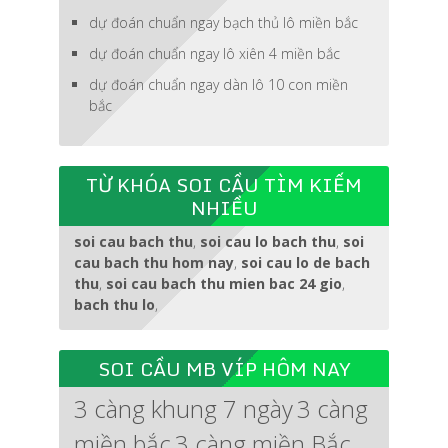
dự đoán chuẩn ngay bạch thủ lô miền bắc
dự đoán chuẩn ngay lô xiên 4 miền bắc
dự đoán chuẩn ngay dàn lô 10 con miền
bắc
TỪ KHÓA SOI CẦU TÌM KIẾM
NHIỀU
soi cau bach thu
,
soi cau lo bach thu
,
soi
cau bach thu hom nay
,
soi cau lo de bach
thu
,
soi cau bach thu mien bac 24 gio
,
bach thu lo
,
SOI CẦU MB VÍP HÔM NAY
3 càng khung 7 ngày
3 càng
miền bắc
3 càng miền Bắc