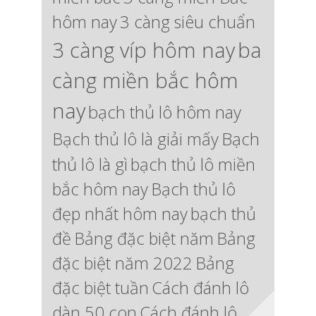
hôm nay
3 càng siêu chuẩn
3 càng víp hôm nay
ba
càng miền bắc hôm
nay
bạch thủ lô hôm nay
Bạch
Bạch thủ lô là giải mấy
thủ lô là gì
bạch thủ lô miền
bắc hôm nay
Bạch thủ lô
đẹp nhất hôm nay
bạch thủ
đề
Bảng đặc biệt năm
Bảng
đặc biệt năm 2022
Bảng
đặc biệt tuần
Cách đánh lô
dàn 50 con
Cách đánh lô