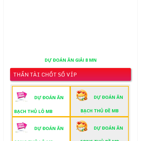
DỰ ĐOÁN ĂN GIẢI 8 MN
THẦN TÀI CHỐT SỐ VÍP
DỰ ĐOÁN ĂN
DỰ ĐOÁN ĂN
BẠCH THỦ ĐỀ MB
BẠCH THỦ LÔ MB
DỰ ĐOÁN ĂN
DỰ ĐOÁN ĂN