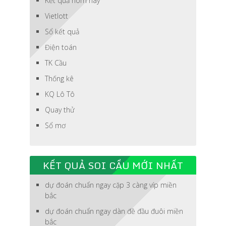
Kết quả hôm nay
Vietlott
Sổ kết quả
Điện toán
TK Cầu
Thống kê
KQ Lô Tô
Quay thử
Sổ mơ
KẾT QUẢ SOI CẦU MỚI NHẤT
dự đoán chuẩn ngay cặp 3 càng víp miền
bắc
dự đoán chuẩn ngay dàn đề đầu đuôi miền
bắc