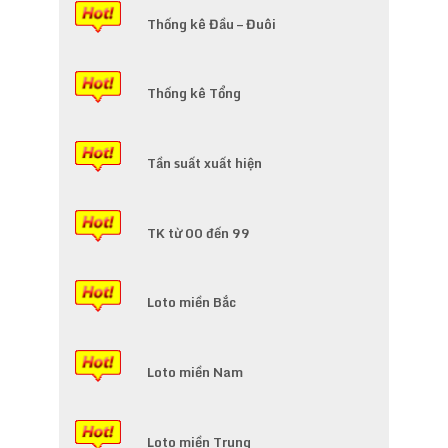
Thống kê Đầu – Đuôi
Thống kê Tổng
Tần suất xuất hiện
TK từ 00 đến 99
Loto miền Bắc
Loto miền Nam
Loto miền Trung