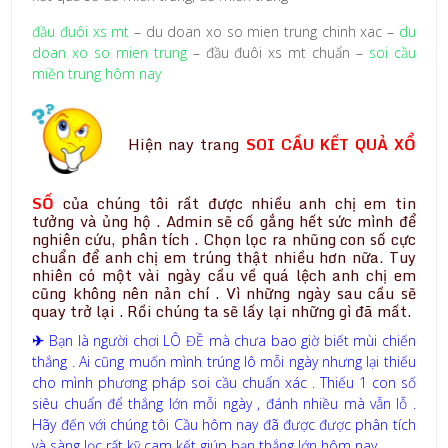
đầu đuôi xs mt
– du doan xo so mien trung chinh xac –
du
doan xo so mien trung
– đầu đuôi xs mt chuẩn –
soi cầu
miền trung hôm nay
Hiện nay trang
SOI CẦU KẾT QUẢ XỔ
SỐ
của chúng tôi rất được nhiều anh chị em tin
tưởng và ủng hộ . Admin sẽ cố gắng hết sức mình để
nghiên cứu, phân tích . Chọn lọc ra nhũng con số cực
chuẩn để anh chị em trúng thật nhiều hơn nữa. Tuy
nhiên có một vài ngày cầu về quá lệch anh chị em
cũng không nên nản chí . Vì những ngày sau cầu sẽ
quay trở lại . Rồi chúng ta sẽ lấy lại những gì đã mất.
✈
Bạn là người chơi LÔ ĐỀ mà chưa bao giờ biết mùi chiến
thắng . Ai cũng muốn mình trúng lô mỗi ngày nhưng lại thiếu
cho mình phương pháp soi cầu chuẩn xác . Thiếu 1 con số
siêu chuẩn để thắng lớn mỗi ngày , đánh nhiều mà vẫn lỗ .
Hãy đến với chúng tôi Cầu hôm nay đã được được phân tích
và sàng lọc rất kỹ cam kết giúp bạn thắng lớn hôm nay