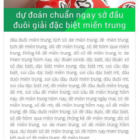
dự đoán chuẩn ngay sớ đầu
đuôi giải đặc biệt miền trung
đầu đuôi miền trung, tịch số de miền trung, đề miền trung,
tịch đề miền trung, dò đề miền trung, số đề hôm qua miền
trung, thống kê đề miền trung, dò số đề miền trung, lo de
mien trung hom nay, dự đoán xsmb đặc biệt, dự đoán xổ
số đặc biệt, đặc biệt miền trung, đặc biệt mt, soi cầu đặc
biệt, soi cầu đặc biệt miền trung, soi cầu đặc biệt mt, đầu
đuôi miền trung, soi cầu đầu đuôi miền trung, đầu đuôi mt,
soi cầu đặc biệt mt, đề miền trung, đề đầu đuôi miền trung,
đề mt, soi cầu đề miền trung, soi cầu đề miền trung hôm
nay, đề miền trung hôm nay, đề miền trung ngày mai, số đề
miền trung, số đề mt, đề miền trung hôm nay, số đề miền
trung, đề đầu đuôi miền trung, số đề đầu đuôi, đề đặc biệt,
số đề hôm qua miền trung, thống kê đề miền trung, dò số
đề miền trung, so de mien trung, số đề miền trung hôm
qua, dự đoán số đề miền trung, số đề hôm nay mien trung,
kết quả số đề miền trung, đề miền trung