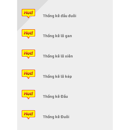
Thống kê đầu đuôi
Thống kê lô gan
Thống kê lô xiên
Thống kê lô kép
Thống kê Đầu
Thống kê Đuôi