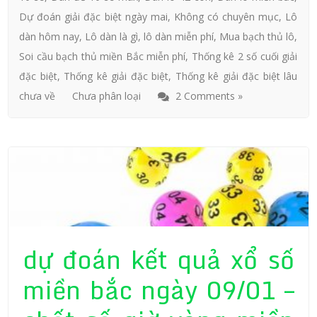
Dự đoán giải đặc biệt ngày mai
,
Không có chuyên mục
,
Lô
dàn hôm nay
,
Lô dàn là gì
,
lô dàn miễn phí
,
Mua bạch thủ lô
,
Soi cầu bạch thủ miền Bắc miễn phí
,
Thống kê 2 số cuối giải
đặc biệt
,
Thống kê giải đặc biệt
,
Thống kê giải đặc biệt lâu
chưa về
Chưa phân loại
2 Comments »
dự đoán kết quả xổ số
miền bắc ngày 09/01 –