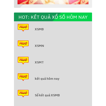
HOT: KẾT QUẢ XỔ SỐ HÔM NAY
XSMB
XSMN
XSMT
kết quả hôm nay
Sổ kết quả XSMB