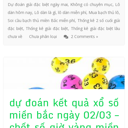
Dự đoán giải đặc biệt ngày mai
,
Không có chuyên mục
,
Lô
dàn hôm nay
,
Lô dàn là gì
,
lô dàn miễn phí
,
Mua bạch thủ lô
,
Soi cầu bạch thủ miền Bắc miễn phí
,
Thống kê 2 số cuối giải
đặc biệt
,
Thống kê giải đặc biệt
,
Thống kê giải đặc biệt lâu
chưa về
Chưa phân loại
2 Comments »
dự đoán kết quả xổ số
miền bắc ngày 02/03 –
chốt số giờ vàng miền