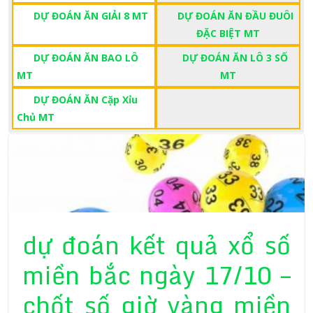
DỰ ĐOÁN ĂN GIẢI 8 MT
DỰ ĐOÁN ĂN ĐẦU ĐUÔI
ĐẶC BIỆT MT
DỰ ĐOÁN ĂN BAO LÔ
DỰ ĐOÁN ĂN LÔ 3 SỐ
MT
MT
DỰ ĐOÁN ĂN Cặp Xỉu
Chủ MT
dự đoán kết quả xổ số
miền bắc ngày 17/10 –
chốt số giờ vàng miền