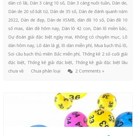
dàn có lãi
,
Dàn 3 càng 10 số
,
Dàn 3 càng nuôi tuần
,
Dàn de
,
Dàn de 20 số bất tử
,
Dàn de 35 số
,
Dàn de đánh quanh năm
2022
,
Dàn de đẹp
,
Dàn de XSMB
,
dàn đề 10 số
,
Dàn đề 10
số max
,
dàn đề hôm nay
,
Dàn lô 42 con
,
Dàn lô miền bắc
,
Dự đoán giải đặc biệt ngày mai
,
Không có chuyên mục
,
Lô
dàn hôm nay
,
Lô dàn là gì
,
lô dàn miễn phí
,
Mua bạch thủ lô
,
Soi cầu bạch thủ miền Bắc miễn phí
,
Thống kê 2 số cuối giải
đặc biệt
,
Thống kê giải đặc biệt
,
Thống kê giải đặc biệt lâu
chưa về
Chưa phân loại
2 Comments »