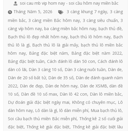
soi cau mb vip hom nay - soi cầu hôm nay miền bắc
Tháng Năm 5, 2026
3 càng khung 7 ngày
,
3 càng
miền bắc
,
3 càng miền Bắc hôm nay
,
3 càng siêu chuẩn
,
3
càng víp hôm nay
,
ba càng miền bắc hôm nay
,
bạch thủ đề
,
Bạch thủ lô đẹp nhất hôm nay
,
bạch thủ lô hôm nay
,
Bạch
thủ lô là gì
,
Bạch thủ lô là giải mấy
,
bạch thủ lô miền bắc
hôm nay
,
Bảng đặc biệt năm
,
Bảng đặc biệt năm 2022
,
Bảng đặc biệt tuần
,
Cách đánh lô dàn 50 con
,
Cách đánh lô
dàn có lãi
,
Dàn 3 càng 10 số
,
Dàn 3 càng nuôi tuần
,
Dàn de
,
Dàn de 20 số bất tử
,
Dàn de 35 số
,
Dàn de đánh quanh năm
2022
,
Dàn de đẹp
,
Dàn de hôm nay
,
Dàn de XSMB
,
dàn đề
10 số
,
Dàn đề 10 số max
,
Dàn lô 42 con
,
Dàn lô miền bắc
,
Dự đoán giải đặc biệt ngày mai
,
Không có chuyên mục
,
Lô
dàn hôm nay
,
Lô dàn là gì
,
lô dàn miễn phí
,
Mua bạch thủ lô
,
Soi cầu bạch thủ miền Bắc miễn phí
,
Thống kê 2 số cuối giải
đặc biệt
,
Thống kê giải đặc biệt
,
Thống kê giải đặc biệt lâu