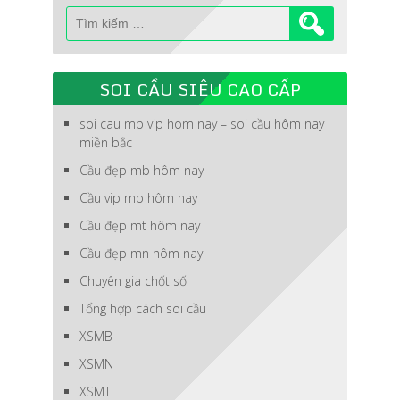
Tìm
kiếm
cho:
SOI CẦU SIÊU CAO CẤP
soi cau mb vip hom nay – soi cầu hôm nay
miền bắc
Cầu đẹp mb hôm nay
Cầu vip mb hôm nay
Cầu đẹp mt hôm nay
Cầu đẹp mn hôm nay
Chuyên gia chốt số
Tổng hợp cách soi cầu
XSMB
XSMN
XSMT