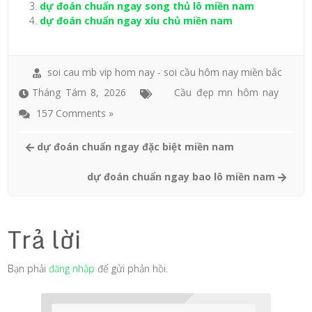
dự đoán chuẩn ngay song thủ lô miền nam
dự đoán chuẩn ngay xíu chủ miền nam
soi cau mb vip hom nay - soi cầu hôm nay miền bắc
Tháng Tám 8, 2026
Cầu đẹp mn hôm nay
157 Comments »
dự đoán chuẩn ngay đặc biệt miền nam
dự đoán chuẩn ngay bao lô miền nam
Trả lời
Bạn phải
đăng nhập
để gửi phản hồi.