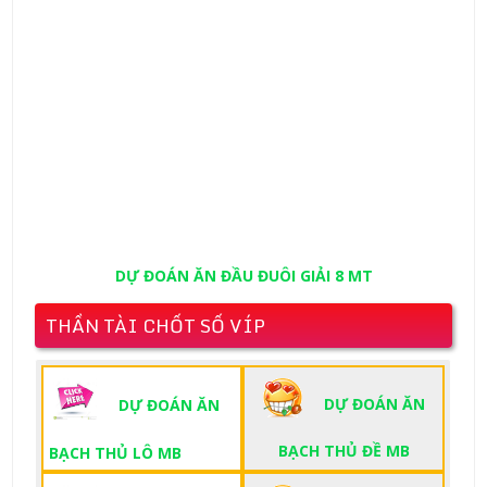
DỰ ĐOÁN ĂN ĐẦU ĐUÔI GIẢI 8 MT
THẦN TÀI CHỐT SỐ VÍP
DỰ ĐOÁN ĂN
DỰ ĐOÁN ĂN
BẠCH THỦ ĐỀ MB
BẠCH THỦ LÔ MB