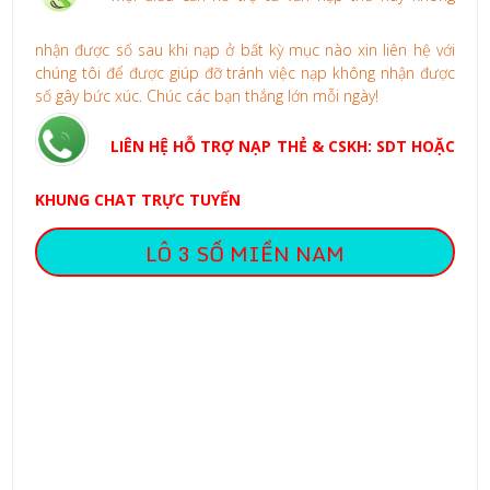
nhận được số sau khi nạp ở bất kỳ mục nào xin liên hệ với
chúng tôi để được giúp đỡ tránh việc nạp không nhận được
số gây bức xúc. Chúc các bạn thắng lớn mỗi ngày!
LIÊN HỆ HỖ TRỢ NẠP THẺ & CSKH: SDT HOẶC
KHUNG CHAT TRỰC TUYẾN
LÔ 3 SỐ MIỀN NAM