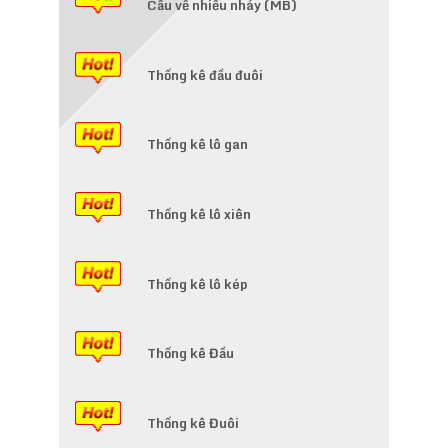
Cầu về nhiều nháy (MB)
Thống kê đầu đuôi
Thống kê lô gan
Thống kê lô xiên
Thống kê lô kép
Thống kê Đầu
Thống kê Đuôi