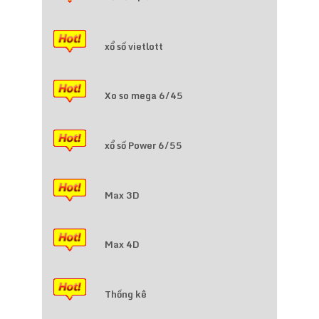
xổ số vietlott
Xo so mega 6/45
xổ số Power 6/55
Max 3D
Max 4D
Thống kê