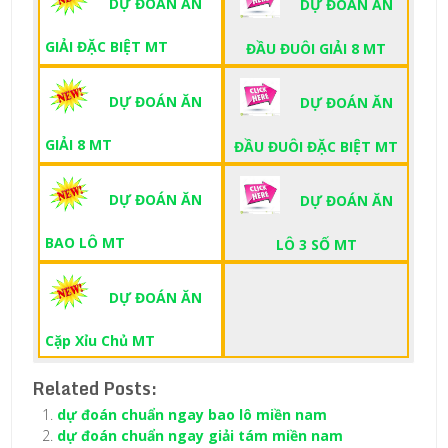
DỰ ĐOÁN ĂN
DỰ ĐOÁN ĂN
GIẢI ĐẶC BIỆT MT
ĐẦU ĐUÔI GIẢI 8 MT
DỰ ĐOÁN ĂN
DỰ ĐOÁN ĂN
GIẢI 8 MT
ĐẦU ĐUÔI ĐẶC BIỆT MT
DỰ ĐOÁN ĂN
DỰ ĐOÁN ĂN
BAO LÔ MT
LÔ 3 SỐ MT
DỰ ĐOÁN ĂN
Cặp Xỉu Chủ MT
Related Posts:
dự đoán chuẩn ngay bao lô miền nam
dự đoán chuẩn ngay giải tám miền nam