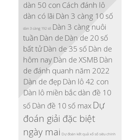
dàn 50 con
Cách đánh lô
dàn có lãi
Dàn 3 càng 10 số
Dàn 3 càng nuôi
dàn 3 càng 192 số
tuần
Dàn de
Dàn de 20 số
bất tử
Dàn de 35 số
Dàn de
hôm nay
Dàn de XSMB
Dàn
de đánh quanh năm 2022
Dàn de đẹp
Dàn lô 42 con
Dàn lô miền bắc
dàn đề 10
Dự
số
Dàn đề 10 số max
đoán giải đặc biệt
ngày mai
Dự đoán kết quả xổ số siêu chính