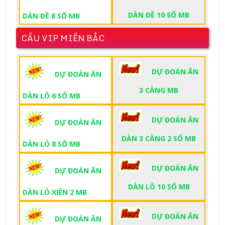
DÀN ĐỀ 10 SỐ MB
DÀN ĐỀ 8 SỐ MB
CẦU VIP MIỀN BẮC
DỰ ĐOÁN ĂN
DỰ ĐOÁN ĂN
3 CÀNG MB
DÀN LÔ 6 SỐ MB
DỰ ĐOÁN ĂN
DỰ ĐOÁN ĂN
DÀN 3 CÀNG 2 SỐ MB
DÀN LÔ 8 SỐ MB
DỰ ĐOÁN ĂN
DỰ ĐOÁN ĂN
DÀN LÔ 10 SỐ MB
DÀN LÔ XIÊN 2 MB
DỰ ĐOÁN ĂN
DỰ ĐOÁN ĂN