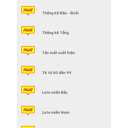
Thống kê Đầu – Đuôi
Thống kê Tổng
Tần suất xuất hiện
TK từ 00 đến 99
Loto miền Bắc
Loto miền Nam