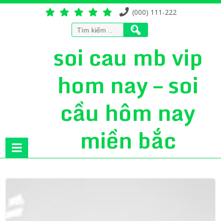
(000) 111-222
Tìm
kiếm
soi cau mb vip
cho:
hom nay – soi
cầu hôm nay
miền bắc