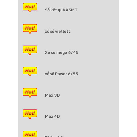
Sổ kết quả XSMT
xổ số vietlott
Xo so mega 6/45
xổ số Power 6/55
Max 3D
Max 4D