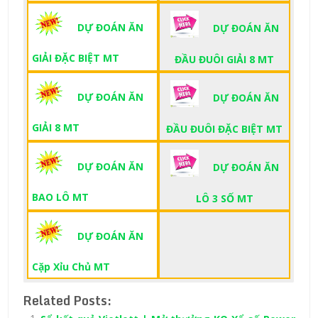
DỰ ĐOÁN ĂN
DỰ ĐOÁN ĂN
GIẢI ĐẶC BIỆT MT
ĐẦU ĐUÔI GIẢI 8 MT
DỰ ĐOÁN ĂN
DỰ ĐOÁN ĂN
GIẢI 8 MT
ĐẦU ĐUÔI ĐẶC BIỆT MT
DỰ ĐOÁN ĂN
DỰ ĐOÁN ĂN
BAO LÔ MT
LÔ 3 SỐ MT
DỰ ĐOÁN ĂN
Cặp Xỉu Chủ MT
Related Posts: