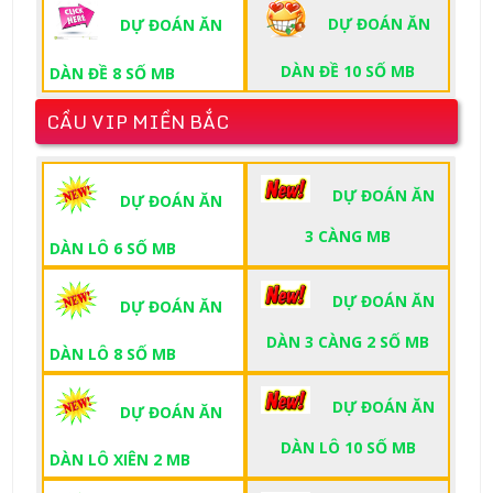
DỰ ĐOÁN ĂN
DỰ ĐOÁN ĂN
DÀN ĐỀ 10 SỐ MB
DÀN ĐỀ 8 SỐ MB
CẦU VIP MIỀN BẮC
DỰ ĐOÁN ĂN
DỰ ĐOÁN ĂN
3 CÀNG MB
DÀN LÔ 6 SỐ MB
DỰ ĐOÁN ĂN
DỰ ĐOÁN ĂN
DÀN 3 CÀNG 2 SỐ MB
DÀN LÔ 8 SỐ MB
DỰ ĐOÁN ĂN
DỰ ĐOÁN ĂN
DÀN LÔ 10 SỐ MB
DÀN LÔ XIÊN 2 MB