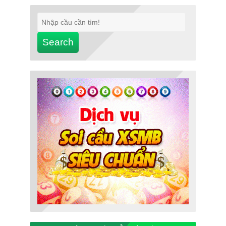
Search