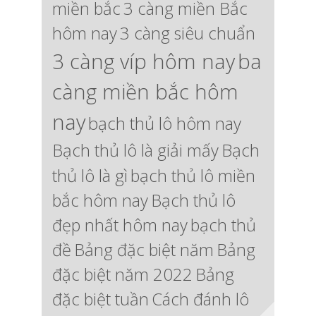
miền bắc
3 càng miền Bắc
hôm nay
3 càng siêu chuẩn
3 càng víp hôm nay
ba
càng miền bắc hôm
nay
bạch thủ lô hôm nay
Bạch
Bạch thủ lô là giải mấy
thủ lô là gì
bạch thủ lô miền
bắc hôm nay
Bạch thủ lô
đẹp nhất hôm nay
bạch thủ
đề
Bảng đặc biệt năm
Bảng
đặc biệt năm 2022
Bảng
đặc biệt tuần
Cách đánh lô