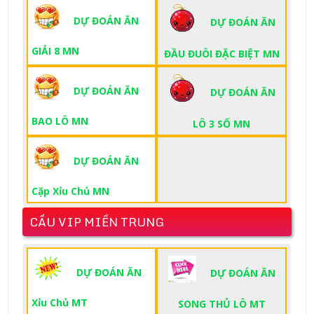
DỰ ĐOÁN ĂN
DỰ ĐOÁN ĂN
GIẢI 8 MN
ĐẦU ĐUÔI ĐẶC BIỆT MN
DỰ ĐOÁN ĂN
DỰ ĐOÁN ĂN
BAO LÔ MN
LÔ 3 SỐ MN
DỰ ĐOÁN ĂN
Cặp Xỉu Chủ MN
CẦU VIP MIỀN TRUNG
DỰ ĐOÁN ĂN
DỰ ĐOÁN ĂN
Xỉu Chủ MT
SONG THỦ LÔ MT