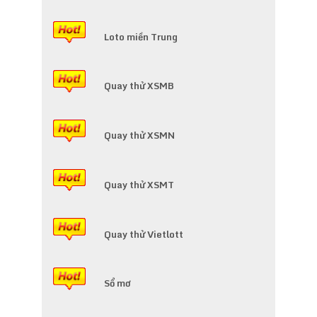
Loto miền Trung
Quay thử XSMB
Quay thử XSMN
Quay thử XSMT
Quay thử Vietlott
Sổ mơ