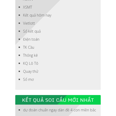
XSMT
Kết quả hôm nay
Vietlott
Sổ kết quả
Điện toán
TK Cầu
Thống kê
KQ Lô Tô
Quay thử
Sổ mơ
KẾT QUẢ SOI CẦU MỚI NHẤT
dự đoán chuẩn ngay dàn đề 4 con miền bắc