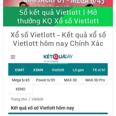
Sổ kết quả Vietlott | Mở
thưởng KQ Xổ số Vietlott
Xổ số Vietlott – Kết quả xổ số
Vietlott hôm nay Chính Xác