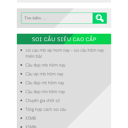
Tìm
kiếm
cho:
SOI CẦU SIÊU CAO CẤP
soi cau mb vip hom nay – soi cầu hôm nay
miền bắc
Cầu đẹp mb hôm nay
Cầu vip mb hôm nay
Cầu đẹp mt hôm nay
Cầu đẹp mn hôm nay
Chuyên gia chốt số
Tổng hợp cách soi cầu
XSMB
XSMN